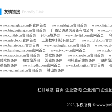
友情链接
Friendly Link
www.shuanglzy.com的官网首页
www.sqfshg.cn官网首页
www.cljsjz
www.bingyujiang.com官网首页
广西亿通通风设备有限公司
www.zc
www.cqhthb.cn官网首页
j40.cn旅游网
www.nhyfjd.com官网首页
www.ndycbz.cn官网首页
上海数龟科技有限公司
www.qfcfyl.com
www.baitaiedu.cn官网首页
www.leadingfairs.com官网首页
www.youy
|
www.kaishengma.com官网首页
www.tyxpw.cn官网首页
www.axh
www.szzqcjw.com官网首页
莺歌旅游网
www.xiaoele.cn官网首页
w
陵水旅游网
福贡旅游网
波密旅游网
鄂托克前旗旅游网
湖南旅
德昌旅游网
www.htgdlx.com官网首页
www.ksdongji.cn官网首页
www.yndianhuai.cn官网首页
钟山旅游网
栏目导航:
首页
|
企业查询
|
企业推广
|
企业
2023 版权所有 © www.ju