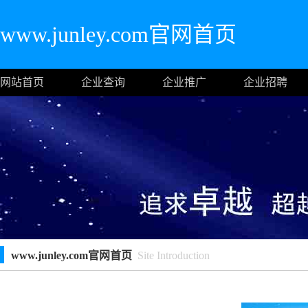
www.junley.com官网首页
网站首页
企业查询
企业推广
企业招聘
www.junley.com官网首页
Site Introduction